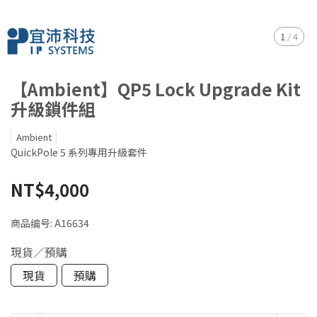
1
/
4
【Ambient】QP5 Lock Upgrade Kit
升級鎖件組
Ambient
QuickPole 5 系列專用升級套件
NT$4,000
商品编号:
A16634
現貨／預購
現貨
預購