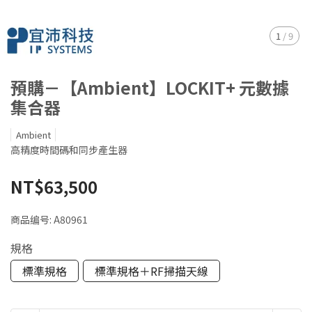
1
/
9
預購－【Ambient】LOCKIT+ 元數據
集合器
Ambient
高精度時間碼和同步產生器
NT$63,500
商品编号:
A80961
規格
標準規格
標準規格＋RF掃描天線