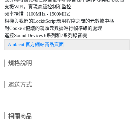
支援WiFi，實現高級控制和監控
頻率掃描（100MHz - 1500MHz）
相機與我們的LockitScript應用程序之間的元數據中樞
對Cooke /i協議的鏡頭元數據進行幀準確的處理
遙控Sound Devices 6系列和7系列錄音機
Ambient 官方網站商品頁面
規格說明
運送方式
相關商品