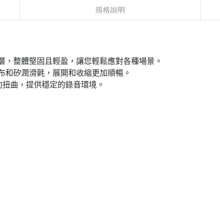
規格說明
層，整體堅固且輕盈，讓您輕鬆應對各種場景。
用Teflon布和矽潤滑氈，展開和收縮更加順暢。
向扭曲，提供穩定的錄音環境。