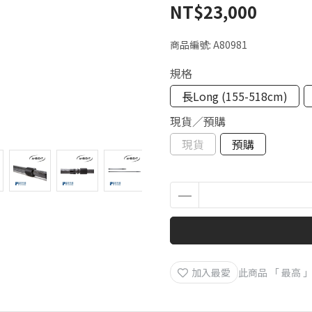
NT$23,000
商品編號:
A80981
規格
長Long (155-518cm)
現貨／預購
現貨
預購
加入最愛
此商品 「 最高