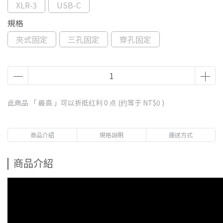
XLR-3
USB-C
規格
夾式固定
三孔固定
穿孔固定
此商品 「 最高 」可以折抵红利
0
点 (约等于
NT$0
)
商品介紹
規格說明
運送方式
商品介紹