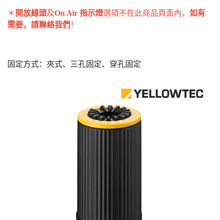
＊
開放線頭
及
On Air 指示燈
選項不在此商品頁面內，
如有
需要，請聯絡我們
！
固定方式：夾式、三孔固定、穿孔固定