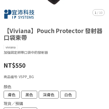
1
/
10
【Viviana】Pouch Protector 發射器
口袋束帶
viviana
加強固定綁帶口袋中的發射器
NT$550
商品编号:
VSPP_BG
顏色
膚色
黑色
深膚色
白色
現貨／預購