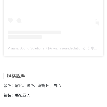
Viviana Sound Solutions（@vivianasoundsolutions）分享的貼文
規格說明
顏色：膚色、黑色、深膚色、白色
包裝：每包四入