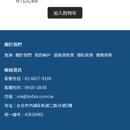
NT$15,400
NT
加入购物车
關於我們
查詢
關於我們
我的帳戶
退換貨政策
隱私政策
服務條款
聯絡資訊
客服专线：02-6617-9100
客服时间：09:00-18:00
信箱：mk@linfair.com.tw
地址：台北市內湖區新湖二路26號2樓
统一编号：42626982