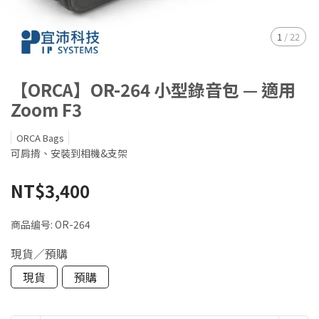
1
/
22
【ORCA】OR-264 小型錄音包 — 適用
Zoom F3
ORCA Bags
可肩揹、安裝到相機&支架
NT$3,400
商品编号:
OR-264
現貨／預購
現貨
預購