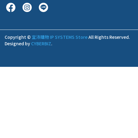
Copyright ©
宜沛購物 IP SYSTEMS Store
All Rights Reserved.
Designed by
CYBERBIZ
.