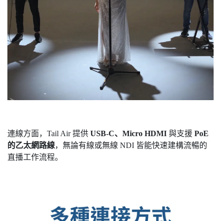
連線方面，Tail Air 提供
USB-C、Micro HDMI
與支援
PoE
的乙太網路線
，無論有線或無線 NDI 皆能快速建構流暢的
直播工作流程。