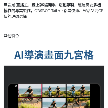
無論是
直播主
、
線上課程講師、活動錄製
，還是需要
多機
協作
的專業製作，OBSBOT Tail Air 都是快速、靈活又高CP
值的理想選擇。
其他特色：