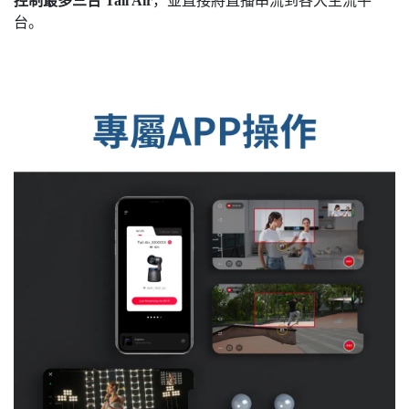
控制最多三台 Tail Air
，並直接將直播串流到各大主流平
台。