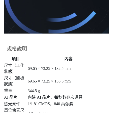
規格說明
項目
內容
尺寸（工作
69.65 × 73.25 × 132.5 mm
狀態）
尺寸（關機
69.65 × 73.25 × 135.5 mm
狀態）
重量
344.5 g
AI 晶片
內建 AI 晶片，每秒數兆次運算
感光元件
1/1.8'' CMOS，840 萬像素
單位像素尺