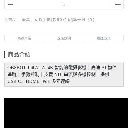
此商品 「 最高 」可以折抵红利
0
点 (约等于
NT$0
)
商品介紹
規格說明
運送方式
商品介紹
OBSBOT Tail Air AI 4K 智能追蹤攝影機｜高速 AI 物件
追蹤｜手勢控制｜支援 NDI 串流與多機控制｜提供
USB-C、HDMI、PoE 多元連線