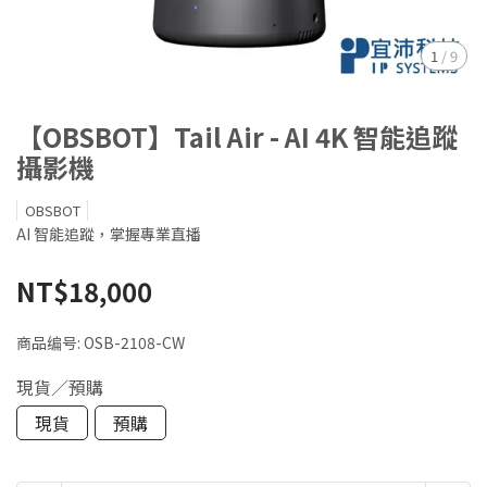
1
/
9
【OBSBOT】Tail Air - AI 4K 智能追蹤
攝影機
OBSBOT
AI 智能追蹤，掌握專業直播
NT$18,000
商品编号:
OSB-2108-CW
現貨／預購
現貨
預購