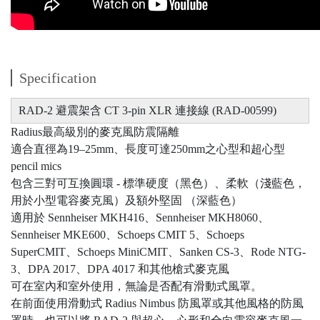
Specification
RAD-2 避震架含 CT 3-pin XLR 連接線 (RAD-00599)
Radius最高級別的麥克風防震隔離
適合直徑為19–25mm、長度可達250mm之心型和超心型
pencil mics
包含三對可互換圓環 - 標準硬度（黑色）、柔軟（淺藍色，
用於小型電容麥克風）及額外堅固 （深藍色）
適用於 Sennheiser MKH416、Sennheiser MKH8060、
Sennheiser MKE600、Schoeps CMIT 5、Schoeps
SuperCMIT、Schoeps MiniCMIT、Sanken CS-3、Rode NTG-
3、DPA 2017、DPA 4017 和其他槍式麥克風
可在室內和室外使用，無論是否配有滑動式風罩。
在前面使用滑動式 Radius Nimbus 防風罩或其他風格的防風