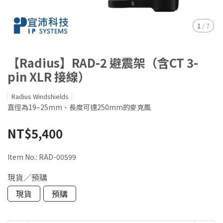
1
/
7
【Radius】RAD-2 避震架（含CT 3-
pin XLR 接線）
Radius Windshields
直徑為19–25mm、長度可達250mm的麥克風
NT$5,400
Item No.:
RAD-00599
現貨／預購
現貨
預購