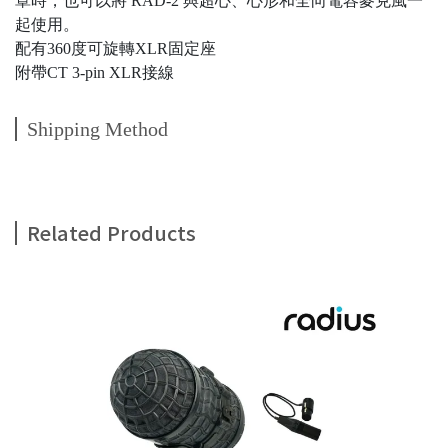
罩時，也可以將 RAD-2 與超心、心形和全向電容麥克風一
起使用。
配有360度可旋轉XLR固定座
附帶CT 3-pin XLR接線
Shipping Method
Related Products