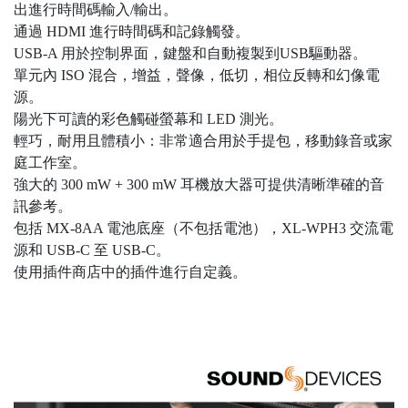
出進行時間碼輸入/輸出。
通過 HDMI 進行時間碼和記錄觸發。
USB-A 用於控制界面，鍵盤和自動複製到USB驅動器。
單元內 ISO 混合，增益，聲像，低切，相位反轉和幻像電
源。
陽光下可讀的彩色觸碰螢幕和 LED 測光。
輕巧，耐用且體積小：非常適合用於手提包，移動錄音或家
庭工作室。
強大的 300 mW + 300 mW 耳機放大器可提供清晰準確的音
訊參考。
包括 MX-8AA 電池底座（不包括電池），XL-WPH3 交流電
源和 USB-C 至 USB-C。
使用插件商店中的插件進行自定義。