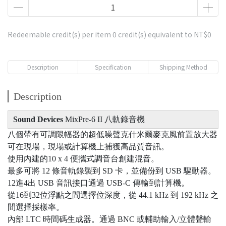
Redeemable credit(s) per item
0
credit(s) equivalent to
NT$0
Description
Specification
Shipping Method
Description
Sound Devices
MixPre-6 II 八軌錄音機
八個帶有可調限幅器的超低噪聲克什米爾麥克風前置放大器
可在現場，現場或計算機上捕獲高品質音訊。
使用內建的10 x 4 便攜式調音台創建混音。
最多可將 12 條音軌錄製到 SD 卡，並備份到 USB 驅動器。
12進4出 USB 音訊接口通過 USB-C 傳輸到計算機。
從16到32位浮點之間選擇位深度，從 44.1 kHz 到 192 kHz 之
間選擇採樣率。
內部 LTC 時間碼生成器。通過 BNC 或輔助輸入/立體聲輸