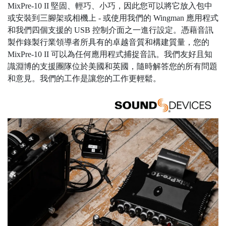
MixPre-10 II 堅固、輕巧、小巧，因此您可以將它放入包中
或安裝到三腳架或相機上 - 或使用我們的 Wingman 應用程式
和我們四個支援的 USB 控制介面之一進行設定。憑藉音訊
製作錄製行業領導者所具有的卓越音質和構建質量，您的
MixPre-10 II 可以為任何應用程式捕捉音訊。我們友好且知
識淵博的支援團隊位於美國和英國，隨時解答您的所有問題
和意見。我們的工作是讓您的工作更輕鬆。