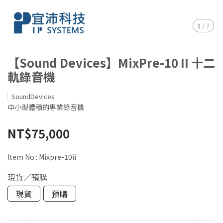
1
/
7
【Sound Devices】MixPre-10 II 十二
軌錄音機
SoundDevices
中小型體積的專業錄音機
NT$75,000
Item No.:
Mixpre-10ii
現貨／預購
現貨
預購