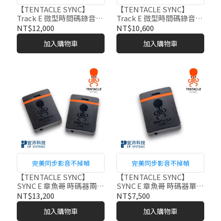
同步
同步
【TENTACLE SYNC】
【TENTACLE SYNC】
Track E 微型時間碼錄音機
Track E 微型時間碼錄音器
全配組
簡配組
NT$12,000
NT$10,600
加入購物車
加入購物車
完美同步影音不掉幀
完美同步影音不掉幀
【TENTACLE SYNC】
【TENTACLE SYNC】
SYNC E 章魚哥 時碼器兩件
SYNC E 章魚哥 時碼器單件
組
組
NT$13,200
NT$7,500
加入購物車
加入購物車