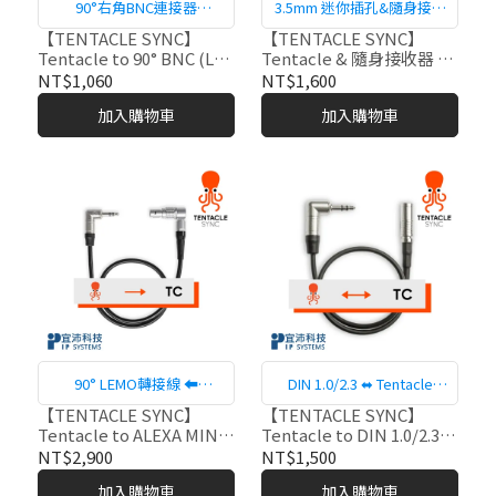
90°右角BNC連接器
3.5mm 迷你插孔&隨身接收
⬌Tentacle Sync
器⬅ Tentacle Sync
【TENTACLE SYNC】
【TENTACLE SYNC】
Tentacle to 90° BNC (L頭
Tentacle & 隨身接收器 to
BNC) 時間碼轉接線-C08
相機 Y型轉接線-C16
NT$1,060
NT$1,600
加入購物車
加入購物車
90° LEMO轉接線 ⬅
DIN 1.0/2.3 ⬌ Tentacle
Tentacle Sync
Sync
【TENTACLE SYNC】
【TENTACLE SYNC】
Tentacle to ALEXA MINI
Tentacle to DIN 1.0/2.3
時間碼轉接線-C13
時間碼轉接線-C22
NT$2,900
NT$1,500
加入購物車
加入購物車