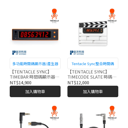
多功能時間碼顯示器/產生器
Tentacle Sync整合時間碼
【TENTACLE SYNC】
【TENTACLE SYNC】
TIMEBAR 時間碼顯示器/
TIMECODE SLATE 時碼場
產生器
記板
NT$14,900
NT$12,000
加入購物車
加入購物車