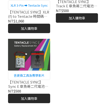
【TENTACLE SYNC】
XLR 3-Pin ⮕ Tentacle Sync
Track E 章魚哥二代電池替
換組
NT$500
【TENTACLE SYNC】XLR
(f) to Tentacle 時間碼轉
加入購物車
接線-C05
NT$1,060
加入購物車
含更換工具及教學影片
【TENTACLE SYNC】
Sync E 章魚哥二代電池替
換組
NT$500
加入購物車