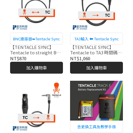
BNC連接器⬌Tentacle Sync
TA3輸入 ⬅ Tentacle Sync
【TENTACLE SYNC】
【TENTACLE SYNC】
Tentacle to straight BNC
Tentacle to TA3 時間碼轉
(直頭BNC) 時間碼轉接線-
接線-C09
NT$870
NT$1,060
C06
加入購物車
加入購物車
含更換工具及教學手冊