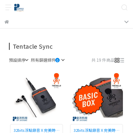
Tentacle Sync
預設排序
所有篩選條件
共 19 件商品
32bits浮點錄音Ｘ完美時碼
32bits浮點錄音Ｘ完美時碼