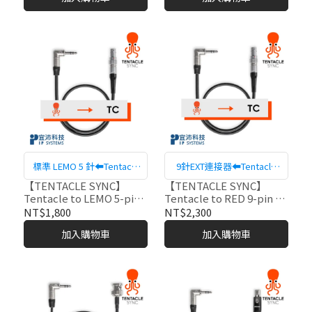
標準 LEMO 5 針⬅Tentacle
9針EXT連接器⬅Tentacle
Sync
Sync
【TENTACLE SYNC】
【TENTACLE SYNC】
Tentacle to LEMO 5-pin
Tentacle to RED 9-pin 時
時間碼轉接線-C02
間碼轉接線-C21
NT$1,800
NT$2,300
加入購物車
加入購物車