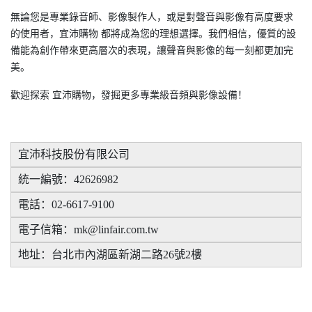
無論您是專業錄音師、影像製作人，或是對聲音與影像有高度要求
的使用者，宜沛購物 都將成為您的理想選擇。我們相信，優質的設
備能為創作帶來更高層次的表現，讓聲音與影像的每一刻都更加完
美。
歡迎探索 宜沛購物，發掘更多專業級音頻與影像設備！
宜沛科技股份有限公司
統一編號：42626982
電話：02-6617-9100
電子信箱：mk@linfair.com.tw
地址：台北市內湖區新湖二路26號2樓