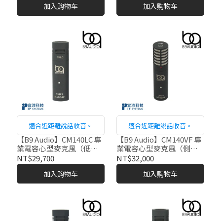
加入购物车
加入购物车
適合近距離說話收音。
適合近距離說話收音。
【B9 Audio】CM140LC 專
【B9 Audio】CM140VF 專
業電容心型麥克風（低頻
業電容心型麥克風（側面
衰減）
收音）
NT$29,700
NT$32,000
加入购物车
加入购物车