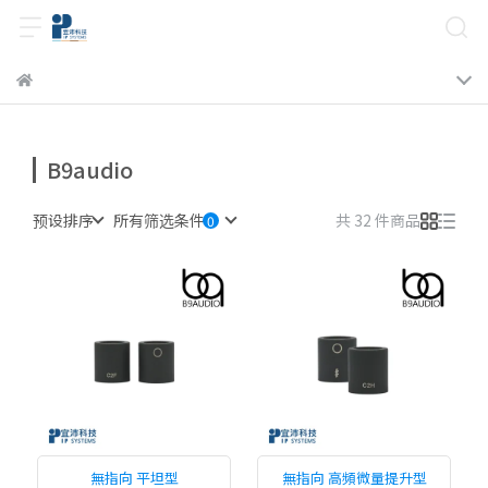
B9audio
预设排序
所有筛选条件
共 32 件商品
無指向 平坦型
無指向 高頻微量提升型