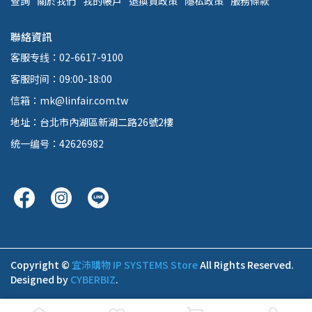
查詢
關於我們
我的帳戶
退換貨政策
隱私政策
服務條款
聯絡資訊
客服专线：02-6617-9100
客服时间：09:00-18:00
信箱：mk@linfair.com.tw
地址：台北市內湖區新湖二路26號2樓
统一编号：42626982
Copyright ©
宜沛購物 IP SYSTEMS Store
All Rights Reserved.
Designed by
CYBERBIZ
.