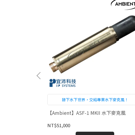
響樂團的點麥克風
錄下水下世界，交給專業水下麥克風！
 專業電容廣指向麥克
【Ambient】ASF-1 MKII 水下麥克風
NT$51,000