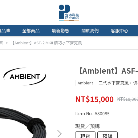
有品牌
全部商品
最新動態
關於我們
客服中心
祭
【Ambient】ASF-2 MKII 精巧水下麥克風
【Ambient】ASF
二代水下麥克風，價
Ambient
NT$15,000
NT$18,30
Item No.:
A80085
現貨／預購
現貨
預購