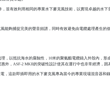
關鍵元件，並有效利用相同的專業水下麥克風技術，以實現卓越的水下
的麥克風能夠捕捉完美的聲音頻譜，同時有效避免由電纜處理產生的
，以抵抗海水的腐蝕性，10米的聚氨酯電纜鑄入外殼內，形成防水
外，ASF-2 MKII的突破性設計使其在運行中也非常經濟，
源供電，這款即插即用的水下麥克風專為當今的專業現場混音器和