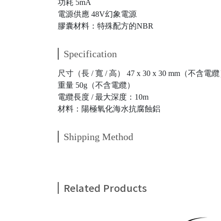
功耗 5mA
電源供應 48V幻象電源
膠囊材料：特殊配方的NBR
Specification
尺寸（長 / 寬 / 高） 47 x 30 x 30 mm（不含電
重量 50g（不含電纜）
電纜長度 / 最大深度：10m
材料：陽極氧化海水抗腐蝕鋁
Shipping Method
Related Products