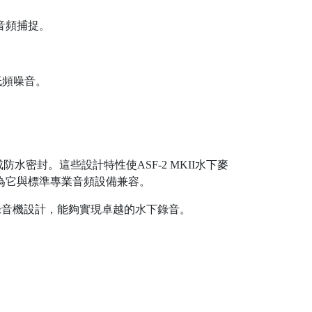
音頻捕捉。
低頻噪音。
密封。這些設計特性使ASF-2 MKII水下麥
因為它與標準專業音頻設備兼容。
錄音機設計，能夠實現卓越的水下錄音。