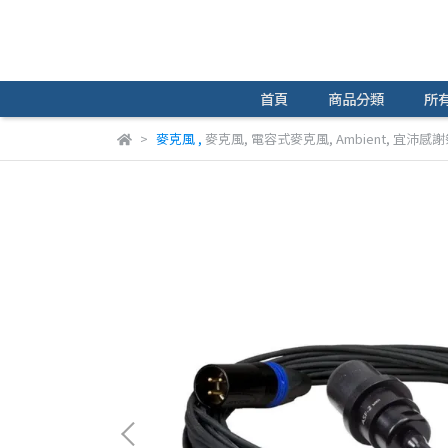
首頁
商品分類
所
麥克風
,
麥克風
,
電容式麥克風
,
Ambient
,
宜沛感謝