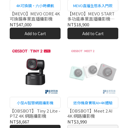
4K可換鏡，六小時續航
MEVO直播生態系入門款
【MEVO】MEVO CORE 4K
【MEVO】MEVO START
可換鏡專業直播攝影機
多功能專業直播攝影機
1080p
NT$47,000
NT$18,900
Add to Cart
Add to Cart
小型AI智慧網路攝影機
迷你機身實現AI+4K體驗
【OBSBOT】 Tiny 2 Lite -
【OBSBOT】Meet 2 AI
PTZ 4K 網路攝影機
4K 網路攝影機
NT$8,667
NT$3,990